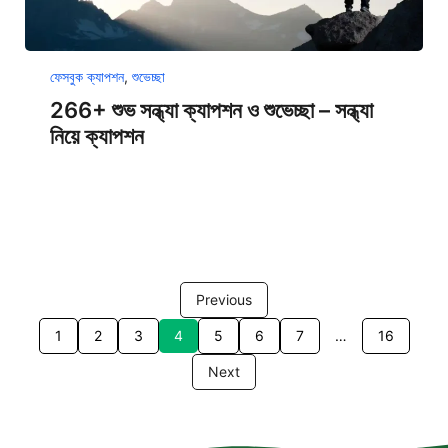
ফেসবুক ক্যাপশন
,
শুভেচ্ছা
266+ শুভ সন্ধ্যা ক্যাপশন ও শুভেচ্ছা – সন্ধ্যা
নিয়ে ক্যাপশন
Previous
1
2
3
4
5
6
7
…
16
Next