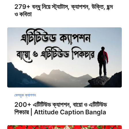
279+ বন্ধু নিয়ে স্ট্যাটাস, ক্যাপশন, উক্তি, ছন্দ
ও কবিতা
ফেসবুক ক্যাপশন
200+ এটিটিউড ক্যাপশন, বায়ো ও এটিটিউড
পিকচার | Attitude Caption Bangla