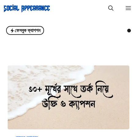
Skip
M
to
content
ফেসবুক ক্যাপশন