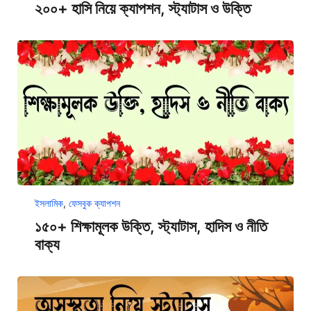
২০০+ হাসি নিয়ে ক্যাপশন, স্ট্যাটাস ও উক্তি
ইসলামিক
,
ফেসবুক ক্যাপশন
১৫০+ শিক্ষামূলক উক্তি, স্ট্যাটাস, হাদিস ও নীতি
বাক্য