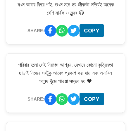
যখন আবার ফিরে পাই, তখন মনে হয় জীবনটা সত্যিই অনেক
বেশি সার্থক ও সুন্দর 😌
COPY
SHARE:
পরিবার হলো সেই নিরাপদ আশ্রয়, যেখানে কোনো কৃত্রিমতা
ছাড়াই নিজের সবটুকু আবেগ প্রকাশ করা যায় এবং অনাবিল
আনন্দ খুঁজে পাওয়া সম্ভব হয় 🖤
COPY
SHARE: