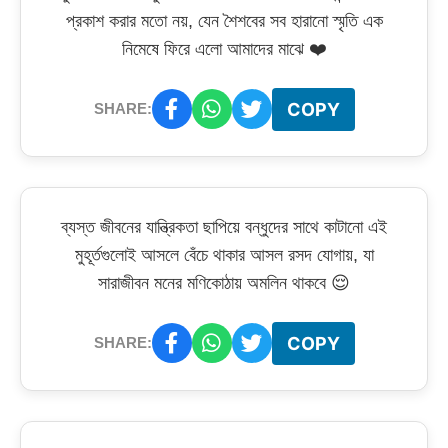
প্রকাশ করার মতো নয়, যেন শৈশবের সব হারানো স্মৃতি এক
নিমেষে ফিরে এলো আমাদের মাঝে ❤️
COPY
SHARE:
ব্যস্ত জীবনের যান্ত্রিকতা ছাপিয়ে বন্ধুদের সাথে কাটানো এই
মুহূর্তগুলোই আসলে বেঁচে থাকার আসল রসদ যোগায়, যা
সারাজীবন মনের মণিকোঠায় অমলিন থাকবে 😌
COPY
SHARE: