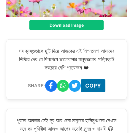
Download Image
সব ব্যস্ততাকে ছুটি দিয়ে আজকের এই মিলনমেলা আমাদের
শিখিয়ে দেয় যে দিনশেষে ভালোবাসার মানুষগুলোর সান্নিধ্যই
সবচেয়ে বেশি প্রয়োজন ❤️
COPY
SHARE:
পুরনো আড্ডার সেই সুর আর চেনা মানুষের হাসিমুখগুলো দেখলে
মনে হয় পৃথিবীটা আজও আগের মতোই সুন্দর ও মায়াবী 😌