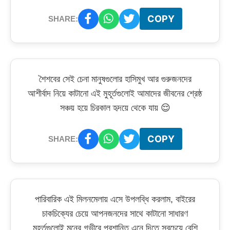
COPY
SHARE:
শৈশবের সেই চেনা মানুষগুলোর হাসিমুখ আর গুরুজনদের
আশীর্বাদ নিয়ে কাটানো এই মুহূর্তগুলোই আমাদের জীবনের শ্রেষ্ঠ
সঞ্চয় হয়ে চিরকাল হৃদয়ে থেকে যায় 😌
COPY
SHARE:
পারিবারিক এই মিলনমেলায় এসে উপলব্ধি করলাম, বাইরের
চাকচিক্যের চেয়ে আপনজনদের সাথে কাটানো সাধারণ
মুহূর্তগুলোই মনের গভীরে প্রশান্তি এনে দিতে সবচেয়ে বেশি