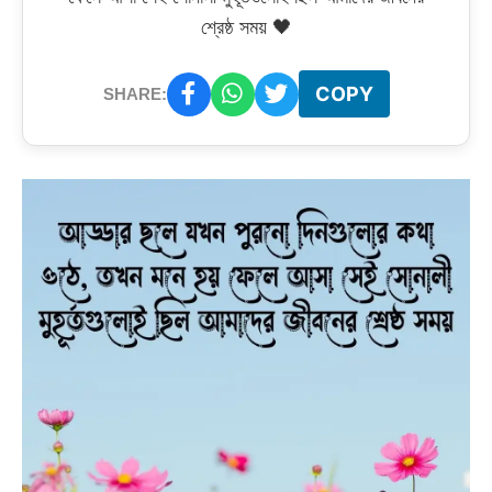
শ্রেষ্ঠ সময় 🖤
COPY
SHARE: