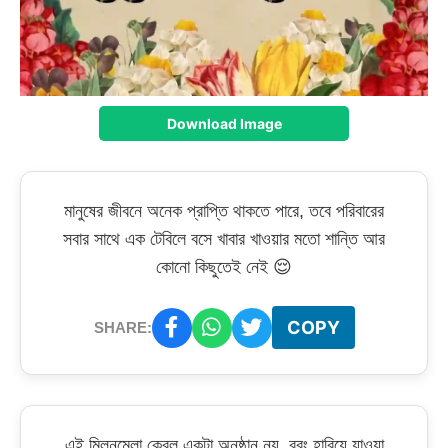
Download Image
মানুষের জীবনে অনেক প্রাপ্তি থাকতে পারে, তবে পরিবারের
সবার সাথে এক টেবিলে বসে খাবার খাওয়ার মতো শান্তি আর
কোনো কিছুতেই নেই 😌
COPY
SHARE:
এই মিলনমেলা কেবল একটা অনুষ্ঠান নয়, বরং হারিয়ে যাওয়া