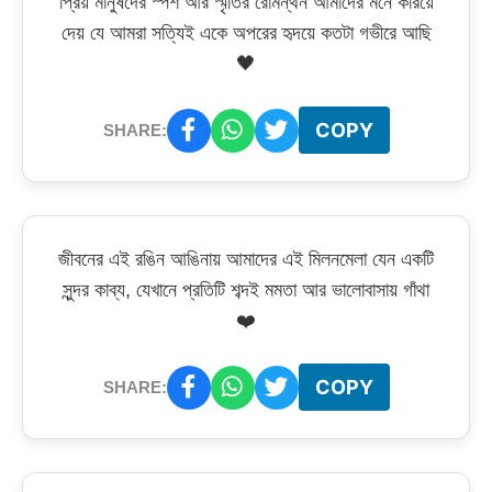
প্রিয় মানুষদের স্পর্শ আর স্মৃতির রোমন্থন আমাদের মনে করিয়ে
দেয় যে আমরা সত্যিই একে অপরের হৃদয়ে কতটা গভীরে আছি
🖤
COPY
SHARE:
জীবনের এই রঙিন আঙিনায় আমাদের এই মিলনমেলা যেন একটি
সুন্দর কাব্য, যেখানে প্রতিটি শব্দই মমতা আর ভালোবাসায় গাঁথা
❤️
COPY
SHARE: