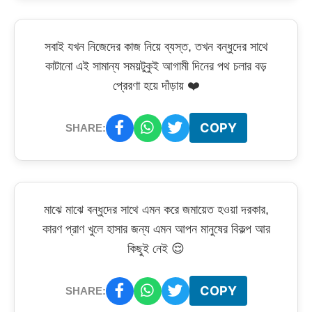
সবাই যখন নিজেদের কাজ নিয়ে ব্যস্ত, তখন বন্ধুদের সাথে
কাটানো এই সামান্য সময়টুকুই আগামী দিনের পথ চলার বড়
প্রেরণা হয়ে দাঁড়ায় ❤️
COPY
SHARE:
মাঝে মাঝে বন্ধুদের সাথে এমন করে জমায়েত হওয়া দরকার,
কারণ প্রাণ খুলে হাসার জন্য এমন আপন মানুষের বিকল্প আর
কিছুই নেই 😌
COPY
SHARE: