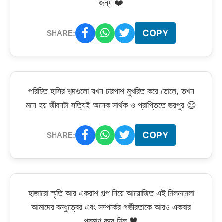
জন্য ❤️
COPY
SHARE:
পরিচিত হাসির শব্দগুলো যখন চারপাশ মুখরিত করে তোলে, তখন
মনে হয় জীবনটা সত্যিই অনেক সার্থক ও প্রাপ্তিতে ভরপুর 😌
COPY
SHARE:
হাজারো স্মৃতি আর একরাশ গল্প নিয়ে আয়োজিত এই মিলনমেলা
আমাদের বন্ধুত্বের এবং সম্পর্কের গভীরতাকে আরও একবার
প্রমাণ করে দিল 🖤