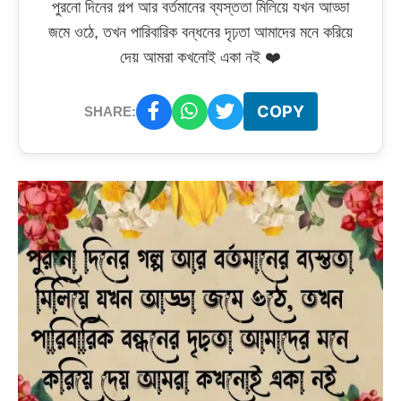
পুরনো দিনের গল্প আর বর্তমানের ব্যস্ততা মিলিয়ে যখন আড্ডা
জমে ওঠে, তখন পারিবারিক বন্ধনের দৃঢ়তা আমাদের মনে করিয়ে
দেয় আমরা কখনোই একা নই ❤️
COPY
SHARE: