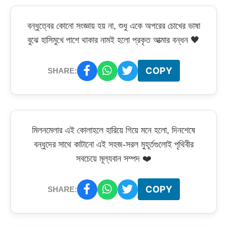
বন্ধুত্বের কোনো সংজ্ঞায় হয় না, শুধু একে অপরের চোখের ভাষা
বুঝে হাসিমুখে পাশে থাকার নামই হলো প্রকৃত আত্মার বন্ধন 🖤
COPY
SHARE:
মিলনমেলার এই কোলাহলে হারিয়ে গিয়ে মনে হলো, দিনশেষে
বন্ধুদের সাথে কাটানো এই সহজ-সরল মুহূর্তগুলোই পৃথিবীর
সবচেয়ে মূল্যবান সম্পদ ❤️
COPY
SHARE: