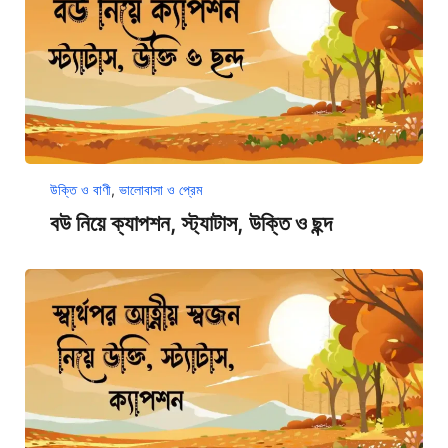
উক্তি ও বাণী
,
ভালোবাসা ও প্রেম
বউ নিয়ে ক্যাপশন, স্ট্যাটাস, উক্তি ও ছন্দ