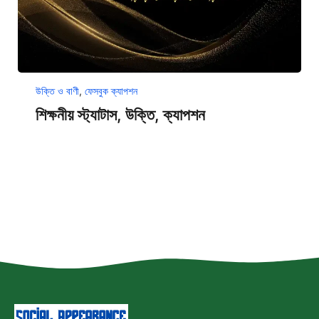
উক্তি ও বাণী
,
ফেসবুক ক্যাপশন
শিক্ষনীয় স্ট্যাটাস, উক্তি, ক্যাপশন