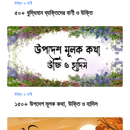
উক্তি ও বাণী
৫০+ বুদ্ধিমান ব্যক্তিদের বাণী ও উক্তি
উক্তি ও বাণী
১৫০+ উপদেশ মূলক কথা, উক্তি ও হাদিস