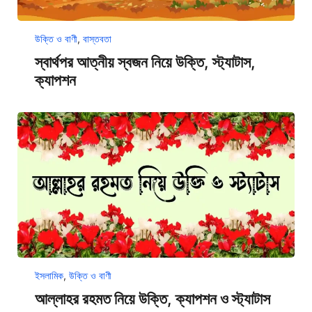
উক্তি ও বাণী
,
বাস্তবতা
স্বার্থপর আত্নীয় স্বজন নিয়ে উক্তি, স্ট্যাটাস,
ক্যাপশন
ইসলামিক
,
উক্তি ও বাণী
আল্লাহর রহমত নিয়ে উক্তি, ক্যাপশন ও স্ট্যাটাস