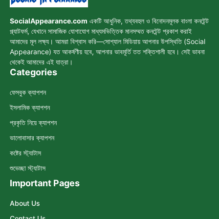
SocialAppearance.com
একটি আধুনিক, তথ্যবহুল ও বিনোদনমূলক বাংলা কনটেন্ট
প্ল্যাটফর্ম, যেখানে সামাজিক যোগাযোগ মাধ্যমভিত্তিক মানসম্মত কনটেন্ট প্রকাশ করাই
আমাদের মূল লক্ষ্য। আমরা বিশ্বাস করি—সোশ্যাল মিডিয়ায় আপনার উপস্থিতি (Social
Appearance) যত আকর্ষণীয় হবে, আপনার ভাবমূর্তি তত শক্তিশালী হবে। সেই ভাবনা
থেকেই আমাদের এই যাত্রা।
Categories
ফেসবুক ক্যাপশন
ইসলামিক ক্যাপশন
প্রকৃতি নিয়ে ক্যাপশন
ভালোবাসার ক্যাপশন
কষ্টের স্ট্যাটাস
শুভেচ্ছা স্ট্যাটাস
Important Pages
About Us
Contact Us