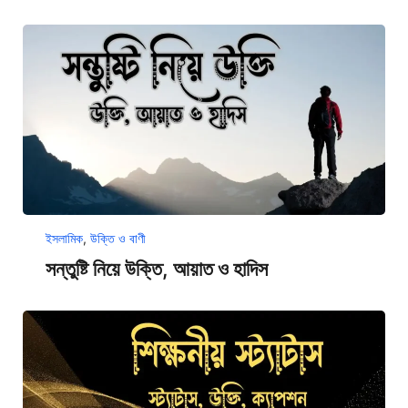
ইসলামিক
,
উক্তি ও বাণী
সন্তুষ্টি নিয়ে উক্তি, আয়াত ও হাদিস