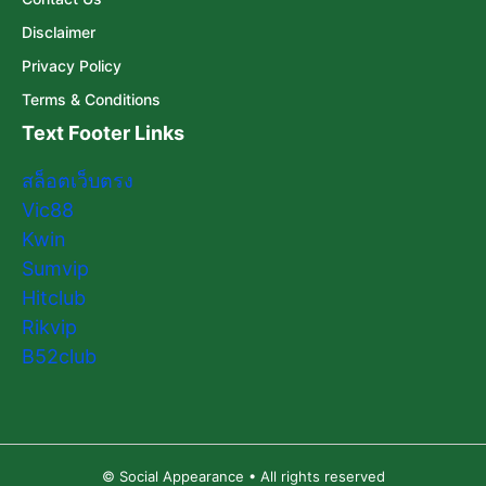
Disclaimer
Privacy Policy
Terms & Conditions
Text Footer Links
สล็อตเว็บตรง
Vic88
Kwin
Sumvip
Hitclub
Rikvip
B52club
© Social Appearance • All rights reserved