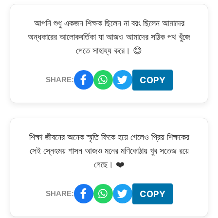
আপনি শুধু একজন শিক্ষক ছিলেন না বরং ছিলেন আমাদের
অন্ধকারের আলোকবর্তিকা যা আজও আমাদের সঠিক পথ খুঁজে
পেতে সাহায্য করে। 😊
COPY
SHARE:
শিক্ষা জীবনের অনেক স্মৃতি ফিকে হয়ে গেলেও প্রিয় শিক্ষকের
সেই স্নেহময় শাসন আজও মনের মণিকোঠায় খুব সতেজ রয়ে
গেছে। ❤️
COPY
SHARE: