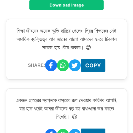
Download Image
শিক্ষা জীবনের অনেক স্মৃতি হারিয়ে গেলেও প্রিয় শিক্ষকের সেই
অমায়িক ব্যক্তিত্ব আর জ্ঞানের আলো আমাদের হৃদয়ে চিরকাল
সতেজ হয়ে বেঁচে থাকবে। 😊
COPY
SHARE:
একজন ছাত্রের স্বপ্নকে বাস্তবে রূপ দেওয়ার কারিগর আপনি,
যার হাত ধরেই আমরা জীবনের বড় বড় বাধাগুলো জয় করতে
শিখেছি। 😌