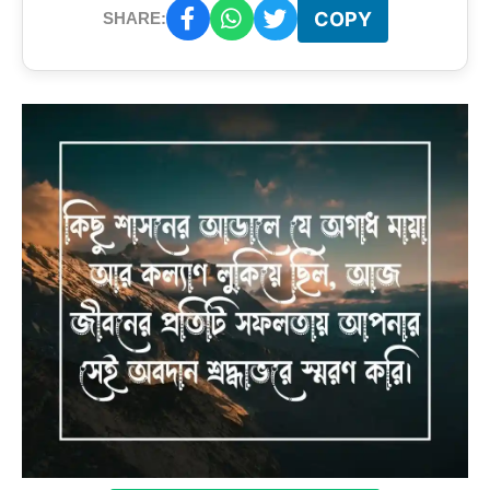
COPY
SHARE: