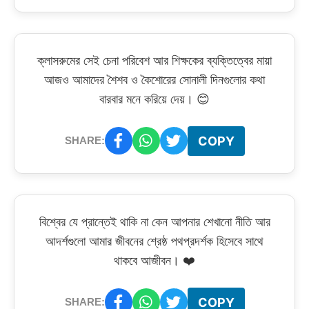
ক্লাসরুমের সেই চেনা পরিবেশ আর শিক্ষকের ব্যক্তিত্বের মায়া
আজও আমাদের শৈশব ও কৈশোরের সোনালী দিনগুলোর কথা
বারবার মনে করিয়ে দেয়। 😊
COPY
SHARE:
বিশ্বের যে প্রান্তেই থাকি না কেন আপনার শেখানো নীতি আর
আদর্শগুলো আমার জীবনের শ্রেষ্ঠ পথপ্রদর্শক হিসেবে সাথে
থাকবে আজীবন। ❤️
COPY
SHARE: