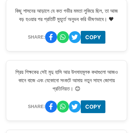
কিছু শাসনের আড়ালে যে কত গভীর মমতা লুকিয়ে ছিল, তা আজ
বড় হওয়ার পর প্রতিটি মুহূর্তে অনুভব করি ভীষণভাবে। 🖤
COPY
SHARE:
প্রিয় শিক্ষকের সেই মৃদু হাসি আর উৎসাহমূলক কথাগুলো আজও
কানে বাজে এবং যেকোনো সংকটে আমায় নতুন সাহস জোগায়
প্রতিনিয়ত। 😊
COPY
SHARE: