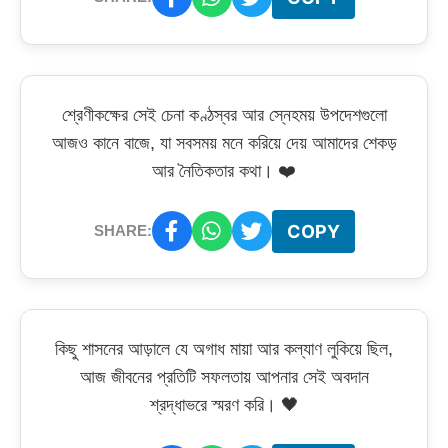
শ্রেণীকক্ষের সেই চেনা কণ্ঠস্বর আর স্নেহময় উপদেশগুলো
আজও কানে বাজে, যা সবসময় মনে করিয়ে দেয় আমাদের শেকড়
আর নৈতিকতার কথা। ❤️
COPY
SHARE:
কিছু শাসনের আড়ালে যে অগাধ মায়া আর কল্যাণ লুকিয়ে ছিল,
আজ জীবনের প্রতিটি সফলতায় আপনার সেই অবদান
শ্রদ্ধাভরে স্মরণ করি। 🖤