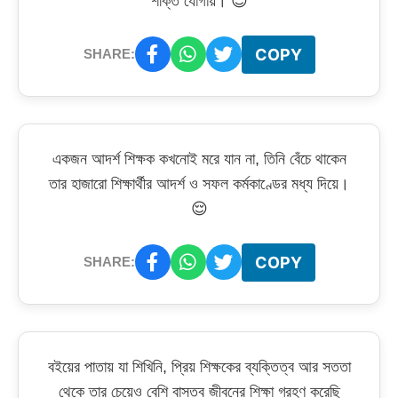
শক্তি যোগায়। 😊
COPY
SHARE:
একজন আদর্শ শিক্ষক কখনোই মরে যান না, তিনি বেঁচে থাকেন
তার হাজারো শিক্ষার্থীর আদর্শ ও সফল কর্মকাণ্ডের মধ্য দিয়ে।
😌
COPY
SHARE:
বইয়ের পাতায় যা শিখিনি, প্রিয় শিক্ষকের ব্যক্তিত্ব আর সততা
থেকে তার চেয়েও বেশি বাস্তব জীবনের শিক্ষা গ্রহণ করেছি