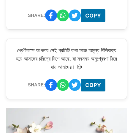
COPY
SHARE:
শ্রেণীকক্ষে আপনার সেই প্রতিটি কথা আজ অমূল্য নীতিবাক্য
হয়ে আমাদের চরিত্রে মিশে আছে, যা সবসময় অনুপ্রেরণা দিয়ে
যায় আমাদের। 😌
COPY
SHARE: