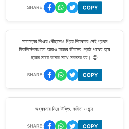
COPY
SHARE:
সাফল্যের শিখরে পৌঁছালেও প্রিয় শিক্ষকের সেই প্রথম
দিকনির্দেশনাগুলো আজও আমার জীবনের শ্রেষ্ঠ পাথেয় হয়ে
ছায়ার মতো আমার সাথে সবসময় রয়। 😊
COPY
SHARE:
অধ্যবসায় নিয়ে উক্তি, কবিতা ও ছন্দ
COPY
SHARE: