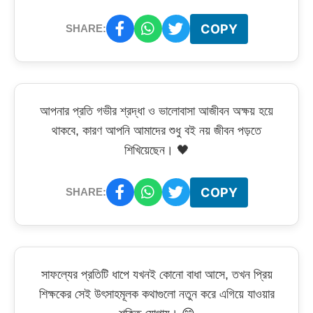
COPY
SHARE:
আপনার প্রতি গভীর শ্রদ্ধা ও ভালোবাসা আজীবন অক্ষয় হয়ে
থাকবে, কারণ আপনি আমাদের শুধু বই নয় জীবন পড়তে
শিখিয়েছেন। 🖤
COPY
SHARE:
সাফল্যের প্রতিটি ধাপে যখনই কোনো বাধা আসে, তখন প্রিয়
শিক্ষকের সেই উৎসাহমূলক কথাগুলো নতুন করে এগিয়ে যাওয়ার