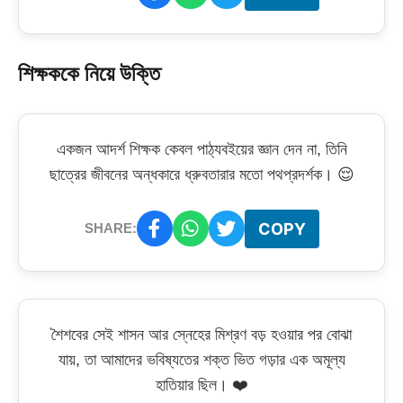
শিক্ষককে নিয়ে উক্তি
একজন আদর্শ শিক্ষক কেবল পাঠ্যবইয়ের জ্ঞান দেন না, তিনি
ছাত্রের জীবনের অন্ধকারে ধ্রুবতারার মতো পথপ্রদর্শক। 😌
COPY
SHARE:
শৈশবের সেই শাসন আর স্নেহের মিশ্রণ বড় হওয়ার পর বোঝা
যায়, তা আমাদের ভবিষ্যতের শক্ত ভিত গড়ার এক অমূল্য
হাতিয়ার ছিল। ❤️