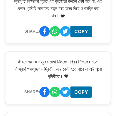
শ্রদ্ধেয় শিক্ষকের প্রতি এই কৃতজ্ঞতা কখনো শেষ হবে না, এটি
কেবল প্রতিটি সাফল্যে নতুন করে হৃদয় দিয়ে উপলব্ধি করা
যায়। ❤️
COPY
SHARE:
জীবনে অনেক মানুষের দেখা মিললেও প্রিয় শিক্ষকের মতো
নিঃস্বার্থ পথপ্রদর্শক দ্বিতীয় আর কেউ হতে পারে না এই পুরো
পৃথিবীতে। 🖤
COPY
SHARE: