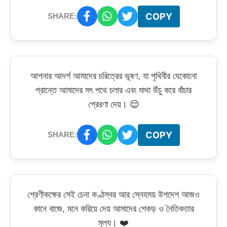
COPY
SHARE:
আপনার আদর্শ আমাদের চরিত্রের ভূষণ, যা পৃথিবীর যেকোনো
প্রান্তে আমাদের সৎ পথে চলার এবং মাথা উঁচু করে বাঁচার
প্রেরণা দেয়। 😌
COPY
SHARE:
শ্রেণীকক্ষের সেই চেনা কণ্ঠস্বর আর স্নেহময় উপদেশ আজও
কানে বাজে, মনে করিয়ে দেয় আমাদের শেকড় ও নৈতিকতার
মূল্য। ❤️