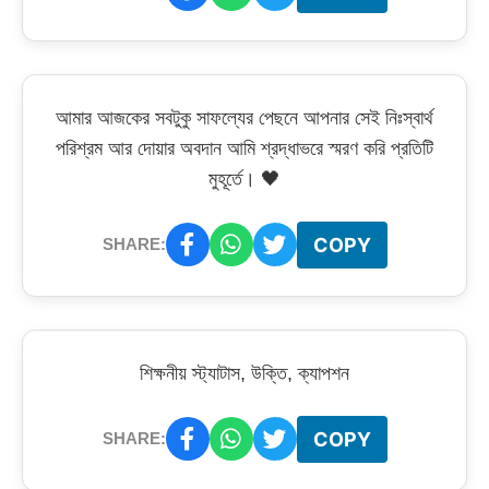
আমার আজকের সবটুকু সাফল্যের পেছনে আপনার সেই নিঃস্বার্থ
পরিশ্রম আর দোয়ার অবদান আমি শ্রদ্ধাভরে স্মরণ করি প্রতিটি
মুহূর্তে। 🖤
COPY
SHARE:
শিক্ষনীয় স্ট্যাটাস, উক্তি, ক্যাপশন
COPY
SHARE: