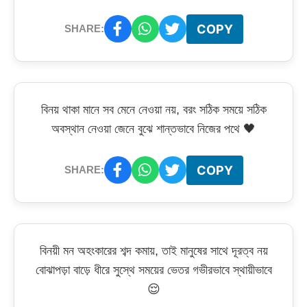
COPY
SHARE:
বিনয় থাকা মানে সব মেনে নেওয়া নয়, বরং সঠিক সময়ে সঠিক
অবস্থান নেওয়া জেনে বুঝে শান্তভাবে নিজের পথে 🖤
COPY
SHARE:
বিনয়ী মন অহংকারের শব্দ কমায়, তাই মানুষের সাথে দূরত্ব নয়
বোঝাপড়া বাড়ে ধীরে সুস্থে সময়ের ভেতর গভীরভাবে স্থায়ীভাবে
😌