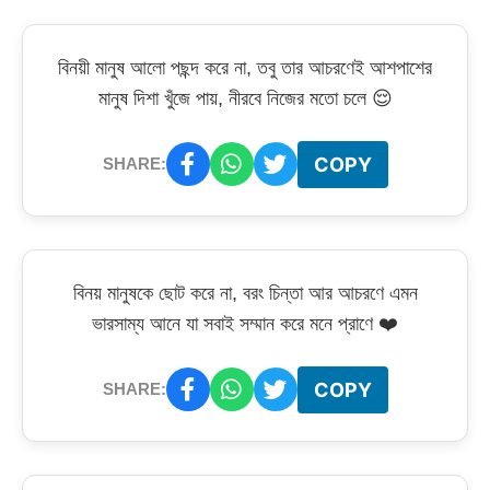
বিনয়ী মানুষ আলো পছন্দ করে না, তবু তার আচরণেই আশপাশের
মানুষ দিশা খুঁজে পায়, নীরবে নিজের মতো চলে 😌
COPY
SHARE:
বিনয় মানুষকে ছোট করে না, বরং চিন্তা আর আচরণে এমন
ভারসাম্য আনে যা সবাই সম্মান করে মনে প্রাণে ❤️
COPY
SHARE: