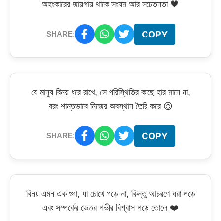
অহংকারের জায়গায় থাকে সংযম আর সচেতনতা 🖤
COPY
SHARE:
যে মানুষ বিনয় ধরে রাখে, সে পরিস্থিতির কাছে হার মানে না,
বরং শান্তভাবে নিজের অবস্থান তৈরি করে 😌
COPY
SHARE:
বিনয় এমন এক গুণ, যা চোখে পড়ে না, কিন্তু আচরণে ধরা পড়ে
এবং সম্পর্কের ভেতর গভীর বিশ্বাস গড়ে তোলে ❤️