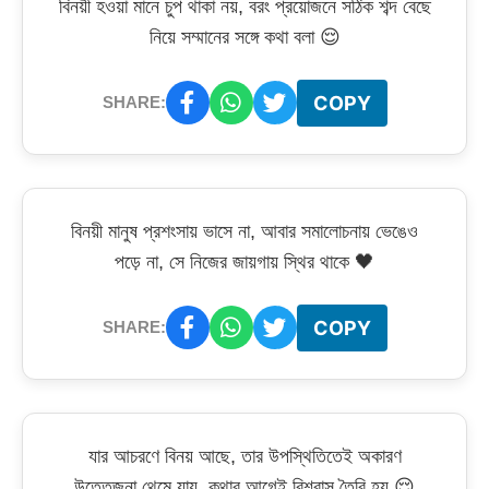
বিনয়ী হওয়া মানে চুপ থাকা নয়, বরং প্রয়োজনে সঠিক শব্দ বেছে
নিয়ে সম্মানের সঙ্গে কথা বলা 😌
COPY
SHARE:
বিনয়ী মানুষ প্রশংসায় ভাসে না, আবার সমালোচনায় ভেঙেও
পড়ে না, সে নিজের জায়গায় স্থির থাকে 🖤
COPY
SHARE:
যার আচরণে বিনয় আছে, তার উপস্থিতিতেই অকারণ
উত্তেজনা থেমে যায়, কথার আগেই বিশ্বাস তৈরি হয় 😌