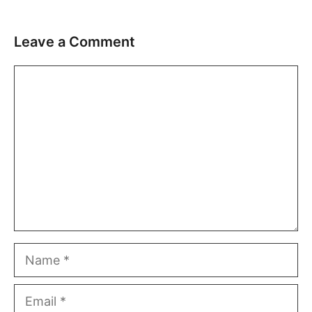
Leave a Comment
Comment
Name
Email