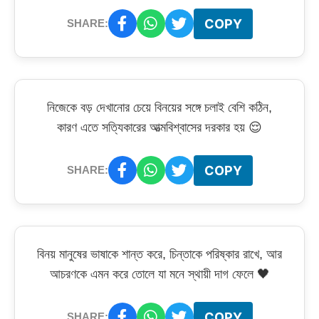
COPY
SHARE:
নিজেকে বড় দেখানোর চেয়ে বিনয়ের সঙ্গে চলাই বেশি কঠিন,
কারণ এতে সত্যিকারের আত্মবিশ্বাসের দরকার হয় 😌
COPY
SHARE:
বিনয় মানুষের ভাষাকে শান্ত করে, চিন্তাকে পরিষ্কার রাখে, আর
আচরণকে এমন করে তোলে যা মনে স্থায়ী দাগ ফেলে 🖤
COPY
SHARE: