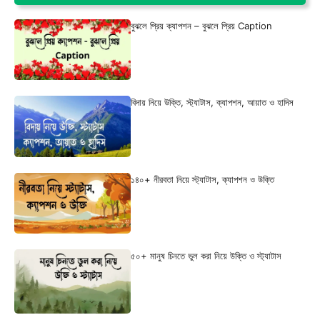
বুঝলে প্রিয় ক্যাপশন – বুঝলে প্রিয় Caption
বিদায় নিয়ে উক্তি, স্ট্যাটাস, ক্যাপশন, আয়াত ও হাদিস
১৪০+ নীরবতা নিয়ে স্ট্যাটাস, ক্যাপশন ও উক্তি
৫০+ মানুষ চিনতে ভুল করা নিয়ে উক্তি ও স্ট্যাটাস