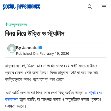
Skip
M
to
content
ফেসবুক ক্যাপশন
বিনয় নিয়ে উক্তি ও স্ট্যাটাস
By
Jannatul
Published On: February 19, 2026
মানুষের আচরণ, চিন্তা আর সম্পর্কের ভেতরে যে গুণটি সবচেয়ে নীরবে
প্রভাব ফেলে, সেটি হলো বিনয়। বিনয় মানুষকে ছোট না করে বরং তার
ব্যক্তিত্বকে আরও গ্রহণযোগ্য করে তোলে।
এই আর্টিকেলে আমরা বিনয় নিয়ে লেখা কিছু অর্থবহ উক্তি ও
স্ট্যাটাসের
কালেকশন
তুলে ধরেছি, যা আপনার ভাবনা ও অনুভূতিকে ভাষায় প্রকাশে
সহায়তা করবে।