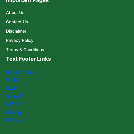
Important Pages
About Us
Contact Us
Disclaimer
Privacy Policy
Terms & Conditions
Text Footer Links
สล็อตเว็บตรง
Vic88
Kwin
Sumvip
Hitclub
Rikvip
B52club