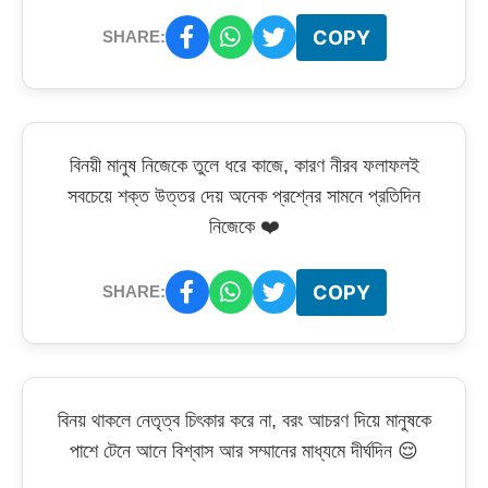
COPY
SHARE:
বিনয়ী মানুষ নিজেকে তুলে ধরে কাজে, কারণ নীরব ফলাফলই
সবচেয়ে শক্ত উত্তর দেয় অনেক প্রশ্নের সামনে প্রতিদিন
নিজেকে ❤️
COPY
SHARE:
বিনয় থাকলে নেতৃত্ব চিৎকার করে না, বরং আচরণ দিয়ে মানুষকে
পাশে টেনে আনে বিশ্বাস আর সম্মানের মাধ্যমে দীর্ঘদিন 😌