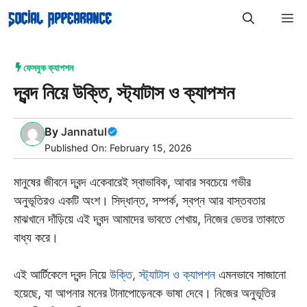
Skip
M
to
content
ফেসবুক ক্যাপশন
দ্বন্দ নিয়ে উক্তি, স্ট্যাটাস ও ক্যাপশন
By
Jannatul
Published On: February 15, 2026
মানুষের জীবনে দ্বন্দ একেবারেই স্বাভাবিক, আবার সবচেয়ে গভীর
অনুভূতিরও একটি অংশ। সিদ্ধান্ত, সম্পর্ক, স্বপ্ন আর বাস্তবতার
মাঝখানে দাঁড়িয়ে এই দ্বন্দ আমাদের ভাবতে শেখায়, নিজের ভেতর তাকাতে
বাধ্য করে।
এই আর্টিকেলে দ্বন্দ নিয়ে
উক্তি, স্ট্যাটাস ও ক্যাপশন
এমনভাবে সাজানো
হয়েছে, যা আপনার মনের টানাপোড়েনকে ভাষা দেবে। নিজের অনুভূতির