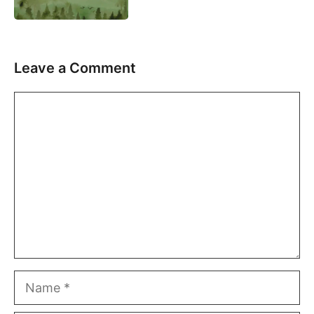
Leave a Comment
Comment
Name