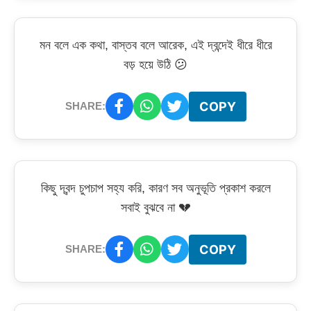
মন বলে এক কথা, বাস্তব বলে আরেক, এই দ্বন্দেই ধীরে ধীরে
বড় হয়ে উঠি 😕
COPY
SHARE:
কিছু দ্বন্দ চুপচাপ সহ্য করি, কারণ সব অনুভূতি প্রকাশ করলে
সবাই বুঝবে না 💔
COPY
SHARE: