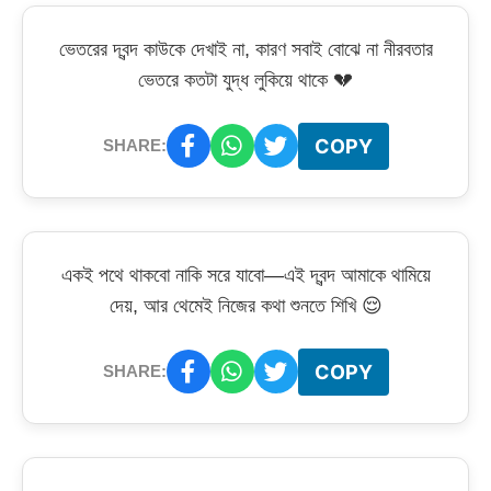
ভেতরের দ্বন্দ কাউকে দেখাই না, কারণ সবাই বোঝে না নীরবতার
ভেতরে কতটা যুদ্ধ লুকিয়ে থাকে 💔
COPY
SHARE:
একই পথে থাকবো নাকি সরে যাবো—এই দ্বন্দ আমাকে থামিয়ে
দেয়, আর থেমেই নিজের কথা শুনতে শিখি 😌
COPY
SHARE: