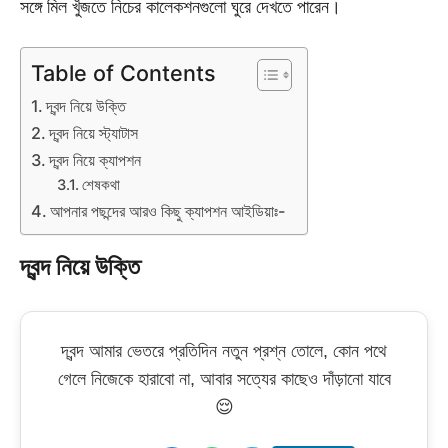
সঙ্গে মিল খুঁজতে নিচের কালেকশনগুলো ঘুরে দেখতে পারেন।
Table of Contents
দ্বন্দ নিয়ে উক্তি
দ্বন্দ নিয়ে স্ট্যাটাস
দ্বন্দ নিয়ে ক্যাপশন
শেষকথা
আপনার পছন্দের আরও কিছু ক্যাপশন আইডিয়াঃ-
দ্বন্দ নিয়ে উক্তি
দ্বন্দ আমার ভেতরে প্রতিদিন নতুন প্রশ্ন তোলে, কোন পথে
গেলে নিজেকে হারাবো না, আবার সত্যের কাছেও দাঁড়ানো যাবে
😌