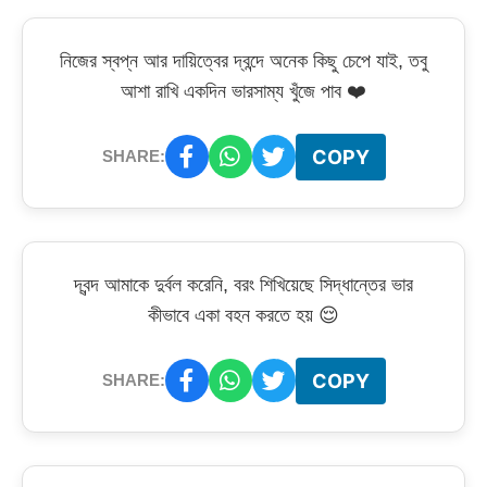
নিজের স্বপ্ন আর দায়িত্বের দ্বন্দে অনেক কিছু চেপে যাই, তবু
আশা রাখি একদিন ভারসাম্য খুঁজে পাব ❤️
COPY
SHARE:
দ্বন্দ আমাকে দুর্বল করেনি, বরং শিখিয়েছে সিদ্ধান্তের ভার
কীভাবে একা বহন করতে হয় 😌
COPY
SHARE: