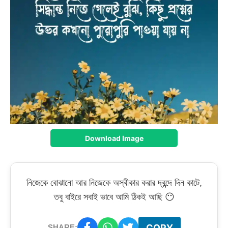
Download Image
নিজেকে বোঝানো আর নিজেকে অস্বীকার করার দ্বন্দে দিন কাটে,
তবু বাইরে সবাই ভাবে আমি ঠিকই আছি 😶
COPY
SHARE: