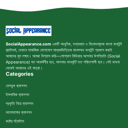
SocialAppearance.com
একটি আধুনিক, তথ্যবহুল ও বিনোদনমূলক বাংলা কনটেন্ট
প্ল্যাটফর্ম, যেখানে সামাজিক যোগাযোগ মাধ্যমভিত্তিক মানসম্মত কনটেন্ট প্রকাশ করাই
আমাদের মূল লক্ষ্য। আমরা বিশ্বাস করি—সোশ্যাল মিডিয়ায় আপনার উপস্থিতি (Social
Appearance) যত আকর্ষণীয় হবে, আপনার ভাবমূর্তি তত শক্তিশালী হবে। সেই ভাবনা
থেকেই আমাদের এই যাত্রা।
Categories
ফেসবুক ক্যাপশন
ইসলামিক ক্যাপশন
প্রকৃতি নিয়ে ক্যাপশন
ভালোবাসার ক্যাপশন
কষ্টের স্ট্যাটাস