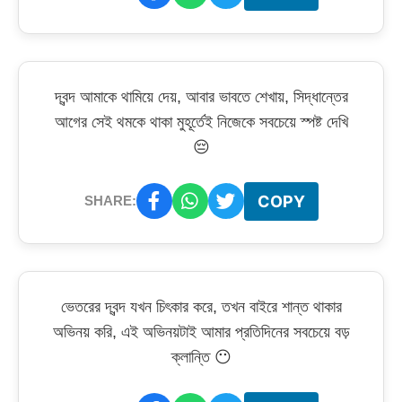
দ্বন্দ আমাকে থামিয়ে দেয়, আবার ভাবতে শেখায়, সিদ্ধান্তের
আগের সেই থমকে থাকা মুহূর্তেই নিজেকে সবচেয়ে স্পষ্ট দেখি
😔
COPY
SHARE:
ভেতরের দ্বন্দ যখন চিৎকার করে, তখন বাইরে শান্ত থাকার
অভিনয় করি, এই অভিনয়টাই আমার প্রতিদিনের সবচেয়ে বড়
ক্লান্তি 😶