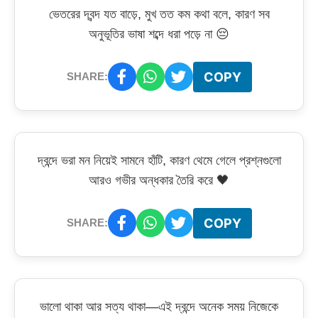
ভেতরের দ্বন্দ যত বাড়ে, মুখ তত কম কথা বলে, কারণ সব
অনুভূতির ভাষা শব্দে ধরা পড়ে না 😔
COPY
SHARE:
দ্বন্দে ভরা মন নিয়েই সামনে হাঁটি, কারণ থেমে গেলে প্রশ্নগুলো
আরও গভীর অন্ধকার তৈরি করে 🖤
COPY
SHARE:
ভালো থাকা আর সত্য থাকা—এই দ্বন্দে অনেক সময় নিজেকে