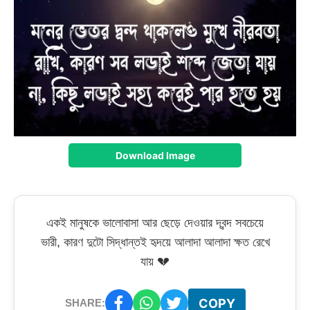
Download Image
একই মানুষকে ভালোবাসা আর ছেড়ে দেওয়ার দ্বন্দ সবচেয়ে
ভারী, কারণ দুটো সিদ্ধান্তই হৃদয়ে আলাদা আলাদা ক্ষত রেখে
যায় 💔
COPY
SHARE: