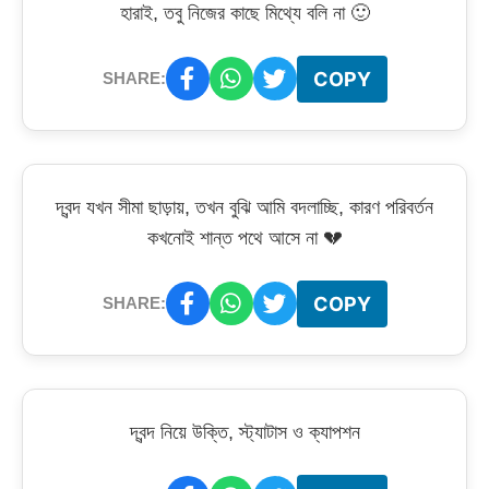
হারাই, তবু নিজের কাছে মিথ্যে বলি না 🙂
COPY
SHARE:
দ্বন্দ যখন সীমা ছাড়ায়, তখন বুঝি আমি বদলাচ্ছি, কারণ পরিবর্তন
কখনোই শান্ত পথে আসে না 💔
COPY
SHARE:
দ্বন্দ নিয়ে উক্তি, স্ট্যাটাস ও ক্যাপশন