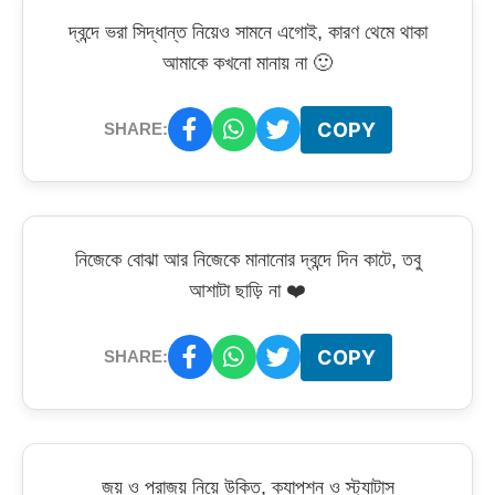
দ্বন্দে ভরা সিদ্ধান্ত নিয়েও সামনে এগোই, কারণ থেমে থাকা
আমাকে কখনো মানায় না 🙂
COPY
SHARE:
নিজেকে বোঝা আর নিজেকে মানানোর দ্বন্দে দিন কাটে, তবু
আশাটা ছাড়ি না ❤️
COPY
SHARE:
জয় ও পরাজয় নিয়ে উক্তি, ক্যাপশন ও স্ট্যাটাস