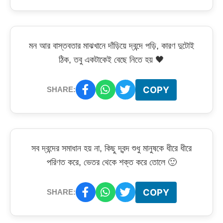
মন আর বাস্তবতার মাঝখানে দাঁড়িয়ে দ্বন্দে পড়ি, কারণ দুটোই
ঠিক, তবু একটাকেই বেছে নিতে হয় 🖤
COPY
SHARE:
সব দ্বন্দের সমাধান হয় না, কিছু দ্বন্দ শুধু মানুষকে ধীরে ধীরে
পরিণত করে, ভেতর থেকে শক্ত করে তোলে 🙂
COPY
SHARE: