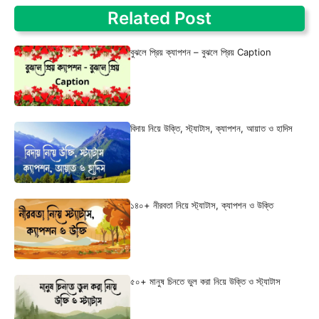
Related Post
বুঝলে প্রিয় ক্যাপশন – বুঝলে প্রিয় Caption
বিদায় নিয়ে উক্তি, স্ট্যাটাস, ক্যাপশন, আয়াত ও হাদিস
১৪০+ নীরবতা নিয়ে স্ট্যাটাস, ক্যাপশন ও উক্তি
৫০+ মানুষ চিনতে ভুল করা নিয়ে উক্তি ও স্ট্যাটাস