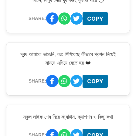
আসে, মানুষ সেটা খুব কমই বুঝতে পারে 😶
COPY
SHARE:
দ্বন্দ আমাকে ভাঙেনি, বরং শিখিয়েছে কীভাবে প্রশ্ন নিয়েই
সামনে এগিয়ে যেতে হয় ❤️
COPY
SHARE:
স্কুল লাইফ শেষ নিয়ে স্ট্যাটাস, ক্যাপশন ও কিছু কথা
COPY
SHARE: