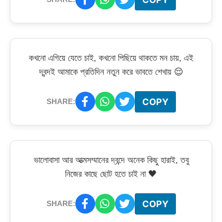
কখনো এগিয়ে যেতে চাই, কখনো পিছিয়ে থাকতে মন চায়, এই
দ্বন্দই আমাকে প্রতিদিন নতুন করে ভাবতে শেখায় 😌
COPY
SHARE:
ভালোবাসা আর আত্মসম্মানের দ্বন্দে অনেক কিছু হারাই, তবু
নিজের কাছে ছোট হতে চাই না 🖤
COPY
SHARE: