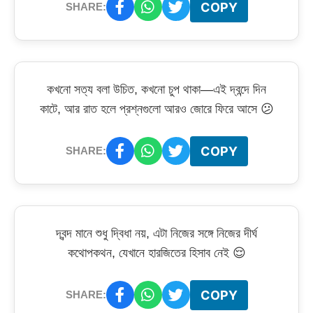
COPY
SHARE:
কখনো সত্য বলা উচিত, কখনো চুপ থাকা—এই দ্বন্দে দিন
কাটে, আর রাত হলে প্রশ্নগুলো আরও জোরে ফিরে আসে 😕
COPY
SHARE:
দ্বন্দ মানে শুধু দ্বিধা নয়, এটা নিজের সঙ্গে নিজের দীর্ঘ
কথোপকথন, যেখানে হারজিতের হিসাব নেই 😌
COPY
SHARE: