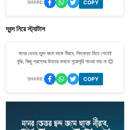
COPY
SHARE:
দ্বন্দ নিয়ে স্ট্যাটাস
মনের ভেতর দ্বন্দ জমে থাকে নীরবে, সিদ্ধান্ত নিতে গেলেই
বুঝি, কিছু প্রশ্নের উত্তর কখনো পুরোপুরি পাওয়া যায় না 😔
COPY
SHARE: