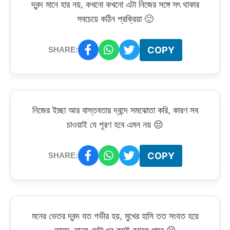
দ্বন্দ মানে হার নয়, কখনো কখনো এটা নিজের সঙ্গে সৎ থাকার
সবচেয়ে কঠিন প্রক্রিয়া 🙂
COPY
SHARE:
নিজের ইচ্ছা আর বাস্তবতার দ্বন্দে সমঝোতা করি, কারণ সব
চাওয়াই যে পূরণ হবে এমন নয় 😔
COPY
SHARE:
মনের ভেতর দ্বন্দ যত গভীর হয়, মুখের হাসি তত সংযত হয়ে