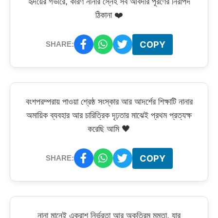
হৃদয়ের গভীরে, কারণ নানার স্নেহ সব আবদার পূরণের নিরাপদ
ঠিকানা ❤️
COPY
SHARE:
বংশপরম্পরায় পাওয়া শ্রেষ্ঠ সংস্কার আর আদর্শের শিক্ষাটি নানার
অমায়িক ব্যবহার আর চারিত্রিক দৃঢ়তার মাঝেই প্রথম প্রত্যক্ষ
করেছি আমি 🖤
COPY
SHARE:
নানা মানেই একরাশ নির্ভরতা আর অকৃত্রিম মমতা, যার