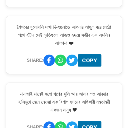
শৈশবের ধূলোবালি মাখা দিনগুলোতে আপনার আঙুল ধরে মেঠো
পথে হাঁটার সেই স্মৃতিগুলো আজও হৃদয়ে সজীব এক অমলিন
আলপনা ❤️
COPY
SHARE:
নানাভাই মানেই হলো গল্পের ঝুলি আর আমার শত আবদার
হাসিমুখে মেনে নেওয়া এক বিশাল হৃদয়ের অধিকারী মমতাময়ী
একজন মানুষ 🖤
COPY
SHARE: