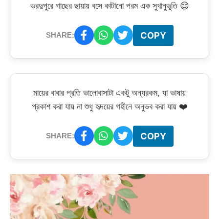
ভরদুপুরে গাছের ছায়ায় বসে কাটানো পরম এক সুখানুভূতি 😌
COPY
SHARE:
মায়ের বাবার প্রতি ভালোবাসাটা একটু অন্যরকম, যা ভাষায়
প্রকাশ করা যায় না শুধু হৃদয়ের গহীনে অনুভব করা যায় ❤️
COPY
SHARE: