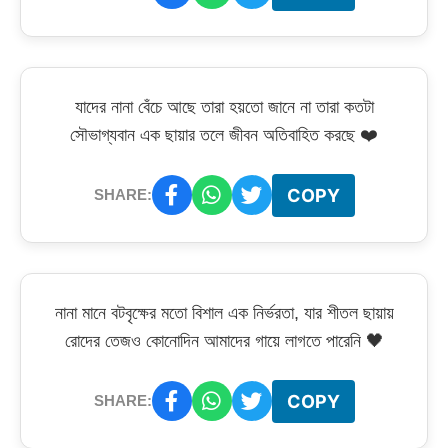
যাদের নানা বেঁচে আছে তারা হয়তো জানে না তারা কতটা
সৌভাগ্যবান এক ছায়ার তলে জীবন অতিবাহিত করছে ❤️
COPY
SHARE:
নানা মানে বটবৃক্ষের মতো বিশাল এক নির্ভরতা, যার শীতল ছায়ায়
রোদের তেজও কোনোদিন আমাদের গায়ে লাগতে পারেনি 🖤
COPY
SHARE: