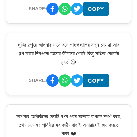
COPY
SHARE:
ছুটির দুপুরে আপনার সাথে বসে গাছগাছালির যত্ন নেওয়া আর
গল্প করার দিনগুলো আমার জীবনের শ্রেষ্ঠ কিছু সঞ্চিত সোনালী
মুহূর্ত 😌
COPY
SHARE:
আপনার আশীর্বাদের হাতটি যখন পরম মমতায় কপালে স্পর্শ করে,
তখন মনে হয় পৃথিবীর সব কঠিন বাধাই অনায়াসেই জয় করতে
পারব ❤️