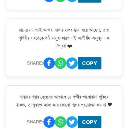
যাদের নানাভাই আজও মাথার ওপর ছায়া হয়ে আছেন, তারা
পৃথিবীর সবথেকে ধনী মানুষ কারণ এই আশীর্বাদ অমূল্য এক
ঐশ্বর্য ❤️
COPY
SHARE:
নানার চশমার ফ্রেমের আড়ালে যে গভীর ভালোবাসা লুকিয়ে
থাকত, তা বুঝতে আজ আর কোনো শব্দের প্রয়োজন হয় না 🖤
COPY
SHARE: