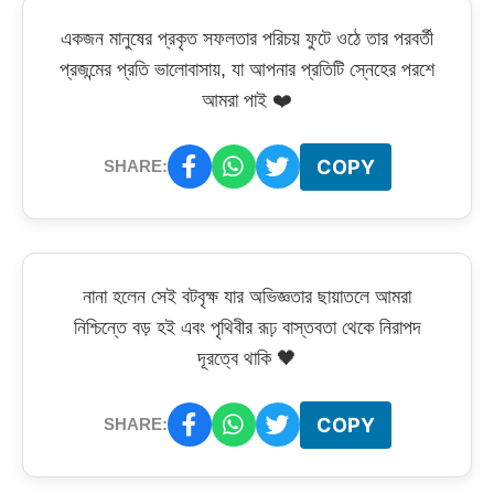
একজন মানুষের প্রকৃত সফলতার পরিচয় ফুটে ওঠে তার পরবর্তী
প্রজন্মের প্রতি ভালোবাসায়, যা আপনার প্রতিটি স্নেহের পরশে
আমরা পাই ❤️
COPY
SHARE:
নানা হলেন সেই বটবৃক্ষ যার অভিজ্ঞতার ছায়াতলে আমরা
নিশ্চিন্তে বড় হই এবং পৃথিবীর রূঢ় বাস্তবতা থেকে নিরাপদ
দূরত্বে থাকি 🖤
COPY
SHARE: