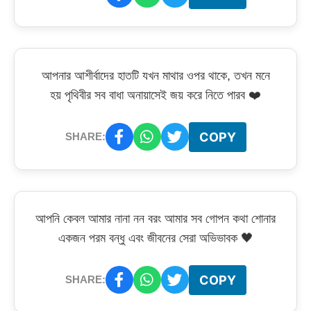
আপনার আশীর্বাদের হাতটি যখন মাথার ওপর থাকে, তখন মনে
হয় পৃথিবীর সব বাধা অনায়াসেই জয় করে নিতে পারব ❤️
COPY
SHARE:
আপনি কেবল আমার নানা নন বরং আমার সব গোপন কথা শোনার
একজন পরম বন্ধু এবং জীবনের সেরা অভিভাবক 🖤
COPY
SHARE: