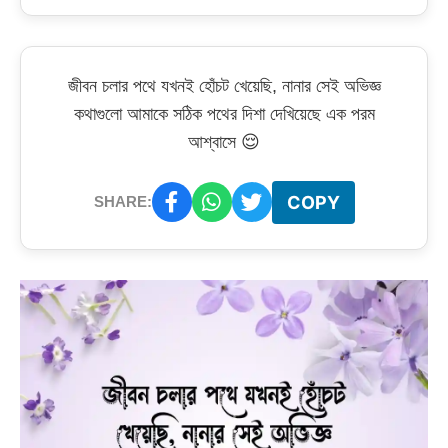
জীবন চলার পথে যখনই হোঁচট খেয়েছি, নানার সেই অভিজ্ঞ
কথাগুলো আমাকে সঠিক পথের দিশা দেখিয়েছে এক পরম
আশ্বাসে 😌
COPY
SHARE: