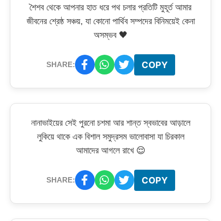
শৈশব থেকে আপনার হাত ধরে পথ চলার প্রতিটি মুহূর্ত আমার
জীবনের শ্রেষ্ঠ সঞ্চয়, যা কোনো পার্থিব সম্পদের বিনিময়েই কেনা
অসম্ভব 🖤
COPY
SHARE:
নানাভাইয়ের সেই পুরনো চশমা আর শান্ত স্বভাবের আড়ালে
লুকিয়ে থাকে এক বিশাল সমুদ্রসম ভালোবাসা যা চিরকাল
আমাদের আগলে রাখে 😌
COPY
SHARE: