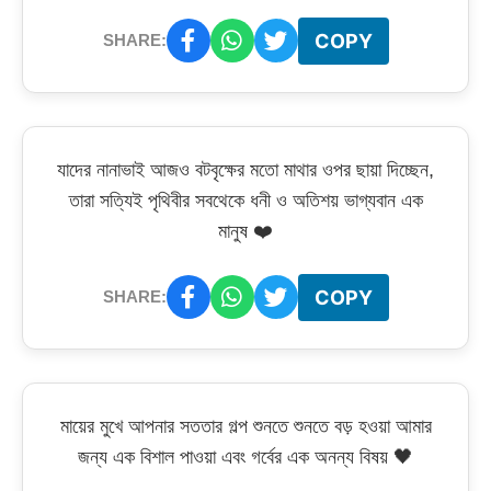
COPY
SHARE:
যাদের নানাভাই আজও বটবৃক্ষের মতো মাথার ওপর ছায়া দিচ্ছেন,
তারা সত্যিই পৃথিবীর সবথেকে ধনী ও অতিশয় ভাগ্যবান এক
মানুষ ❤️
COPY
SHARE:
মায়ের মুখে আপনার সততার গল্প শুনতে শুনতে বড় হওয়া আমার
জন্য এক বিশাল পাওয়া এবং গর্বের এক অনন্য বিষয় 🖤