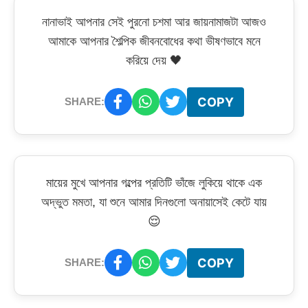
নানাভাই আপনার সেই পুরনো চশমা আর জায়নামাজটা আজও
আমাকে আপনার শৈল্পিক জীবনবোধের কথা ভীষণভাবে মনে
করিয়ে দেয় 🖤
COPY
SHARE:
মায়ের মুখে আপনার গল্পের প্রতিটি ভাঁজে লুকিয়ে থাকে এক
অদ্ভুত মমতা, যা শুনে আমার দিনগুলো অনায়াসেই কেটে যায়
😌
COPY
SHARE: