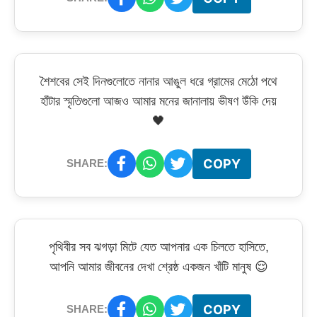
শৈশবের সেই দিনগুলোতে নানার আঙুল ধরে গ্রামের মেঠো পথে
হাঁটার স্মৃতিগুলো আজও আমার মনের জানালায় ভীষণ উঁকি দেয়
🖤
COPY
SHARE:
পৃথিবীর সব ঝগড়া মিটে যেত আপনার এক চিলতে হাসিতে,
আপনি আমার জীবনের দেখা শ্রেষ্ঠ একজন খাঁটি মানুষ 😌
COPY
SHARE: