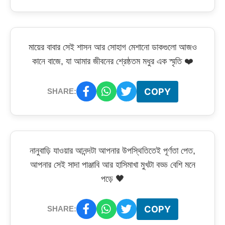
মায়ের বাবার সেই শাসন আর সোহাগ মেশানো ডাকগুলো আজও
কানে বাজে, যা আমার জীবনের শ্রেষ্ঠতম মধুর এক স্মৃতি ❤️
COPY
SHARE:
নানুবাড়ি যাওয়ার আনন্দটা আপনার উপস্থিতিতেই পূর্ণতা পেত,
আপনার সেই সাদা পাঞ্জাবি আর হাসিমাখা মুখটা বড্ড বেশি মনে
পড়ে 🖤
COPY
SHARE: