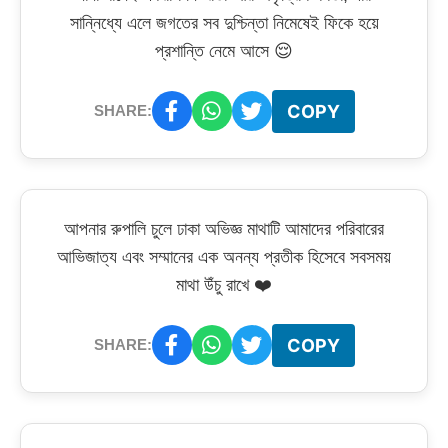
সান্নিধ্যে এলে জগতের সব দুশ্চিন্তা নিমেষেই ফিকে হয়ে
প্রশান্তি নেমে আসে 😌
COPY
SHARE:
আপনার রুপালি চুলে ঢাকা অভিজ্ঞ মাথাটি আমাদের পরিবারের
আভিজাত্য এবং সম্মানের এক অনন্য প্রতীক হিসেবে সবসময়
মাথা উঁচু রাখে ❤️
COPY
SHARE: