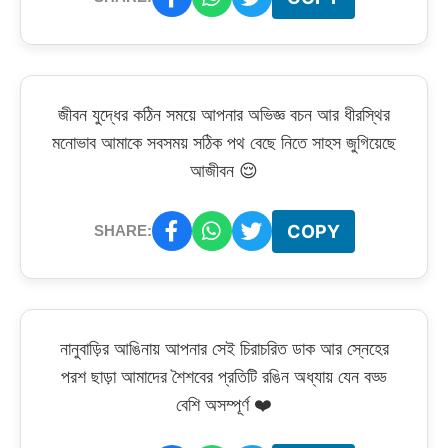
জীবন যুদ্ধের কঠিন সময়ে আপনার অভিজ্ঞ বচন আর ধীরস্থির
মনোভাব আমাকে সবসময় সঠিক পথ বেছে নিতে সাহস জুগিয়েছে
আজীবন 😌
COPY
SHARE:
নানুবাড়ির আঙিনায় আপনার সেই চিরাচরিত ডাক আর স্নেহের
পরশ ছাড়া আমাদের শৈশবের প্রতিটি রঙিন অধ্যায় যেন বড্ড
বেশি অসম্পূর্ণ ❤️