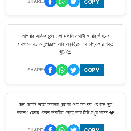
COPY
SHARE:
আপনার অভিজ্ঞ চুলে ঢাকা রুপালি মাথাটা আমার জীবনের
সবথেকে বড় অনুপ্রেরণা আর অকৃত্রিম এক বিশ্বাসের শক্ত
খুঁটি 😌
COPY
SHARE:
নানা মানেই হচ্ছে আবদার পূরণের শেষ আশ্রয়, যেখানে ভুল
করলেও জোটে কেবল অবারিত স্নেহ আর মিষ্টি মধুর শাসন ❤️
COPY
SHARE: