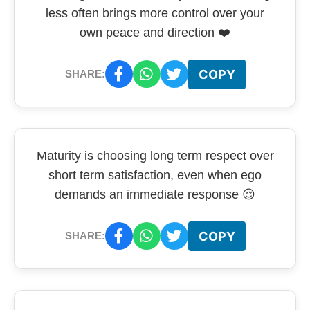
less often brings more control over your
own peace and direction ❤️
COPY
SHARE:
Maturity is choosing long term respect over
short term satisfaction, even when ego
demands an immediate response 😌
COPY
SHARE: