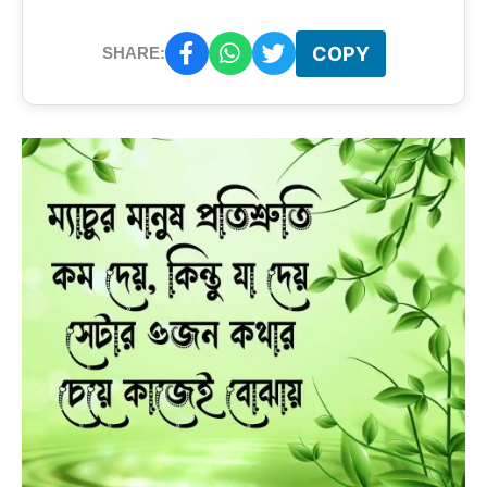
COPY
SHARE: