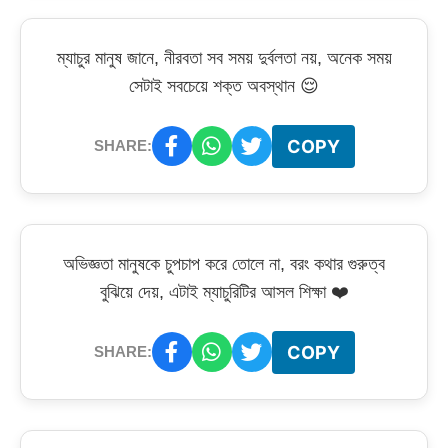
ম্যাচুর মানুষ জানে, নীরবতা সব সময় দুর্বলতা নয়, অনেক সময়
সেটাই সবচেয়ে শক্ত অবস্থান 😌
COPY
SHARE:
অভিজ্ঞতা মানুষকে চুপচাপ করে তোলে না, বরং কথার গুরুত্ব
বুঝিয়ে দেয়, এটাই ম্যাচুরিটির আসল শিক্ষা ❤️
COPY
SHARE: