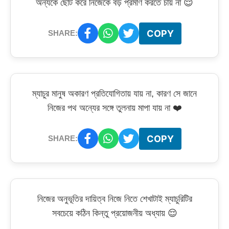
অন্যকে ছোট করে নিজেকে বড় প্রমাণ করতে চায় না 😌
COPY
SHARE:
ম্যাচুর মানুষ অকারণ প্রতিযোগিতায় যায় না, কারণ সে জানে
নিজের পথ অন্যের সঙ্গে তুলনায় মাপা যায় না ❤️
COPY
SHARE:
নিজের অনুভূতির দায়িত্ব নিজে নিতে শেখাটাই ম্যাচুরিটির
সবচেয়ে কঠিন কিন্তু প্রয়োজনীয় অধ্যায় 😌