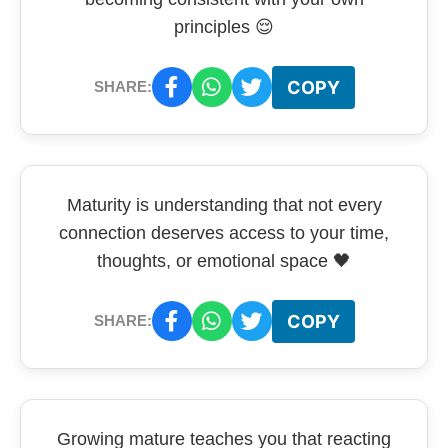
principles 😌
COPY
SHARE:
Maturity is understanding that not every
connection deserves access to your time,
thoughts, or emotional space 🖤
COPY
SHARE:
Growing mature teaches you that reacting