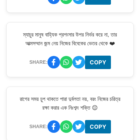
ম্যাচুর মানুষ বাহ্যিক প্রশংসার উপর নির্ভর করে না, তার
আত্মসম্মান জন্ম নেয় নিজের বিবেকের ভেতর থেকে ❤️
COPY
SHARE:
রাগের সময় চুপ থাকতে পারা দুর্বলতা নয়, বরং নিজের চরিত্র
রক্ষা করার এক নিঃশব্দ শক্তি 😌
COPY
SHARE: