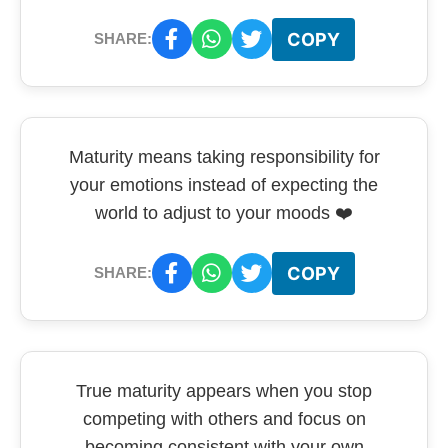
COPY
SHARE:
Maturity means taking responsibility for
your emotions instead of expecting the
world to adjust to your moods ❤️
COPY
SHARE:
True maturity appears when you stop
competing with others and focus on
becoming consistent with your own