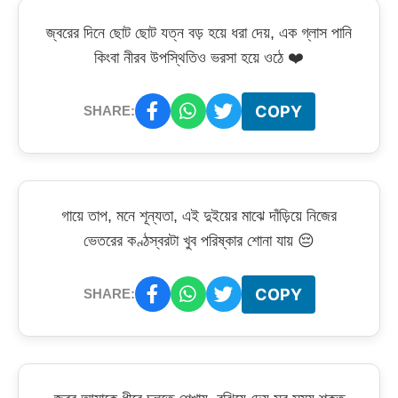
জ্বরের দিনে ছোট ছোট যত্ন বড় হয়ে ধরা দেয়, এক গ্লাস পানি
কিংবা নীরব উপস্থিতিও ভরসা হয়ে ওঠে ❤️
COPY
SHARE:
গায়ে তাপ, মনে শূন্যতা, এই দুইয়ের মাঝে দাঁড়িয়ে নিজের
ভেতরের কণ্ঠস্বরটা খুব পরিষ্কার শোনা যায় 😔
COPY
SHARE: