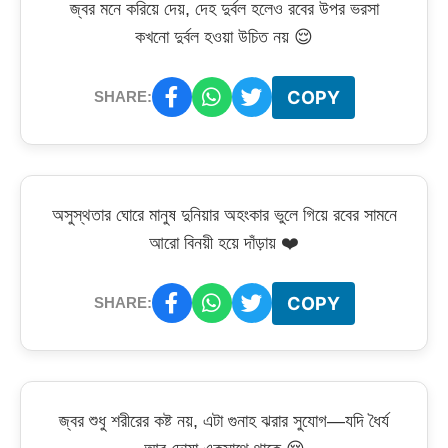
জ্বর মনে করিয়ে দেয়, দেহ দুর্বল হলেও রবের উপর ভরসা
কখনো দুর্বল হওয়া উচিত নয় 😌
COPY
SHARE:
অসুস্থতার ঘোরে মানুষ দুনিয়ার অহংকার ভুলে গিয়ে রবের সামনে
আরো বিনয়ী হয়ে দাঁড়ায় ❤️
COPY
SHARE:
জ্বর শুধু শরীরের কষ্ট নয়, এটা গুনাহ ঝরার সুযোগ—যদি ধৈর্য