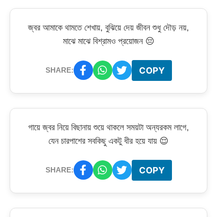
জ্বর আমাকে থামতে শেখায়, বুঝিয়ে দেয় জীবন শুধু দৌড় নয়,
মাঝে মাঝে বিশ্রামও প্রয়োজন 😔
COPY
SHARE:
গায়ে জ্বর নিয়ে বিছানায় শুয়ে থাকলে সময়টা অন্যরকম লাগে,
যেন চারপাশের সবকিছু একটু ধীর হয়ে যায় 😌
COPY
SHARE: