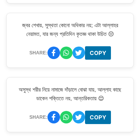
জ্বর শেখায়, সুস্থতা কোনো অধিকার নয়; এটা আল্লাহর
নেয়ামত, যার জন্য প্রতিদিন কৃতজ্ঞ থাকা উচিত 😔
COPY
SHARE:
অসুস্থ শরীর নিয়ে নামাজে দাঁড়ালে বোঝা যায়, আল্লাহ কাছে
ডাকেন শক্তিতে নয়, আন্তরিকতায় 😌
COPY
SHARE: