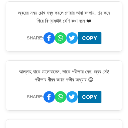
জ্বরের সময় চোখ বন্ধ করলে দোয়ার ভাষা বদলায়, শব্দ কমে
গিয়ে বিশ্বাসটাই বেশি কথা বলে ❤️
COPY
SHARE:
আল্লাহ যাকে ভালোবাসেন, তাকে পরীক্ষায় নেন; জ্বর সেই
পরীক্ষার নীরব অথচ গভীর অধ্যায় 😔
COPY
SHARE: