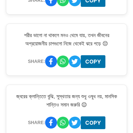
COPY
SHARE:
শরীর ভালো না থাকলে মনও থেমে যায়, তখন জীবনের
অপ্রয়োজনীয় চাপগুলো নিজে থেকেই ঝরে পড়ে 😔
COPY
SHARE:
জ্বরের ক্লান্তিতে বুঝি, সুস্থতার জন্য শুধু ওষুধ নয়, মানসিক
শান্তিও সমান জরুরি 😌
COPY
SHARE: