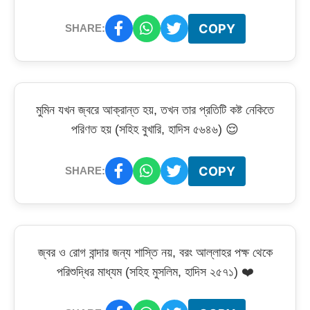
COPY
SHARE:
মুমিন যখন জ্বরে আক্রান্ত হয়, তখন তার প্রতিটি কষ্ট নেকিতে
পরিণত হয় (সহিহ বুখারি, হাদিস ৫৬৪৬) 😌
COPY
SHARE:
জ্বর ও রোগ বান্দার জন্য শাস্তি নয়, বরং আল্লাহর পক্ষ থেকে
পরিশুদ্ধির মাধ্যম (সহিহ মুসলিম, হাদিস ২৫৭১) ❤️