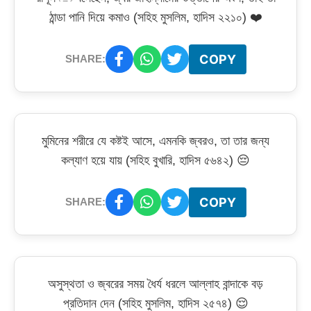
ঠান্ডা পানি দিয়ে কমাও (সহিহ মুসলিম, হাদিস ২২১০) ❤️
COPY
SHARE:
মুমিনের শরীরে যে কষ্টই আসে, এমনকি জ্বরও, তা তার জন্য
কল্যাণ হয়ে যায় (সহিহ বুখারি, হাদিস ৫৬৪২) 😔
COPY
SHARE:
অসুস্থতা ও জ্বরের সময় ধৈর্য ধরলে আল্লাহ বান্দাকে বড়
প্রতিদান দেন (সহিহ মুসলিম, হাদিস ২৫৭৪) 😌