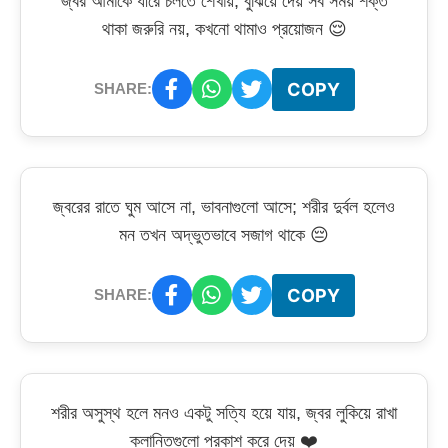
জ্বর আমাকে ধীরে চলতে শেখায়, বুঝিয়ে দেয় সব সময় শক্ত
থাকা জরুরি নয়, কখনো থামাও প্রয়োজন 😌
COPY
SHARE:
জ্বরের রাতে ঘুম আসে না, ভাবনাগুলো আসে; শরীর দুর্বল হলেও
মন তখন অদ্ভুতভাবে সজাগ থাকে 😔
COPY
SHARE:
শরীর অসুস্থ হলে মনও একটু সত্যি হয়ে যায়, জ্বর লুকিয়ে রাখা
ক্লান্তিগুলো প্রকাশ করে দেয় ❤️