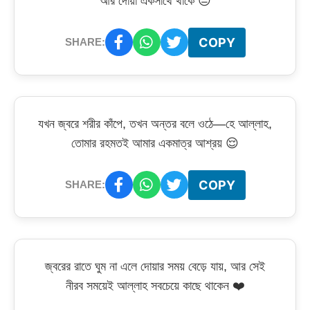
আর দোয়া একসাথে থাকে 😔
COPY
SHARE:
যখন জ্বরে শরীর কাঁপে, তখন অন্তর বলে ওঠে—হে আল্লাহ,
তোমার রহমতই আমার একমাত্র আশ্রয় 😌
COPY
SHARE:
জ্বরের রাতে ঘুম না এলে দোয়ার সময় বেড়ে যায়, আর সেই
নীরব সময়েই আল্লাহ সবচেয়ে কাছে থাকেন ❤️