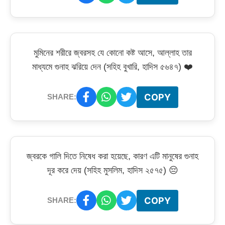
মুমিনের শরীরে জ্বরসহ যে কোনো কষ্ট আসে, আল্লাহ তার
মাধ্যমে গুনাহ ঝরিয়ে দেন (সহিহ বুখারি, হাদিস ৫৬৪৭) ❤️
COPY
SHARE:
জ্বরকে গালি দিতে নিষেধ করা হয়েছে, কারণ এটি মানুষের গুনাহ
দূর করে দেয় (সহিহ মুসলিম, হাদিস ২৫৭৫) 😔
COPY
SHARE: