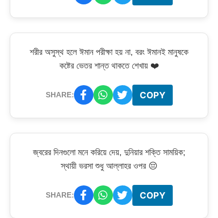
শরীর অসুস্থ হলে ঈমান পরীক্ষা হয় না, বরং ঈমানই মানুষকে
কষ্টের ভেতর শান্ত থাকতে শেখায় ❤️
COPY
SHARE:
জ্বরের দিনগুলো মনে করিয়ে দেয়, দুনিয়ার শক্তি সাময়িক;
স্থায়ী ভরসা শুধু আল্লাহর ওপর 😔
COPY
SHARE: