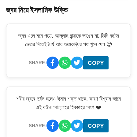
জ্বর নিয়ে ইসলামিক উক্তি
জ্বর এলে মনে পড়ে, আল্লাহ বান্দাকে ভাঙেন না; তিনি কষ্টের
ভেতর দিয়েই ধৈর্য আর আত্মশুদ্ধির পথ খুলে দেন 😌
COPY
SHARE:
শরীর জ্বরে দুর্বল হলেও ঈমান শক্ত থাকে, কারণ বিশ্বাস জানে
এই কষ্টও আল্লাহর হিকমাহর অংশ ❤️
COPY
SHARE: