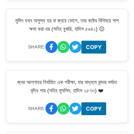
মুমিন যখন অসুস্থ হয় বা জ্বরে ভোগে, তার কষ্টের বিনিময়ে পাপ
ক্ষমা করা হয় (সহিহ বুখারি, হাদিস ৫৬৪১) 😌
COPY
SHARE:
জ্বর আল্লাহর নির্ধারিত এক পরীক্ষা, যার মাধ্যমে বান্দার মর্যাদা
বৃদ্ধি পায় (সহিহ মুসলিম, হাদিস ২৫৭৩) ❤️
COPY
SHARE: