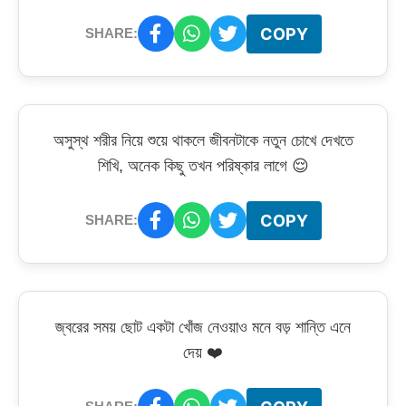
COPY
SHARE:
অসুস্থ শরীর নিয়ে শুয়ে থাকলে জীবনটাকে নতুন চোখে দেখতে
শিখি, অনেক কিছু তখন পরিষ্কার লাগে 😌
COPY
SHARE:
জ্বরের সময় ছোট একটা খোঁজ নেওয়াও মনে বড় শান্তি এনে
দেয় ❤️