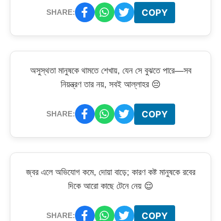
COPY
SHARE:
অসুস্থতা মানুষকে থামতে শেখায়, যেন সে বুঝতে পারে—সব
নিয়ন্ত্রণ তার নয়, সবই আল্লাহর 😔
COPY
SHARE:
জ্বর এলে অভিযোগ কমে, দোয়া বাড়ে; কারণ কষ্ট মানুষকে রবের
দিকে আরো কাছে টেনে নেয় 😌
COPY
SHARE: