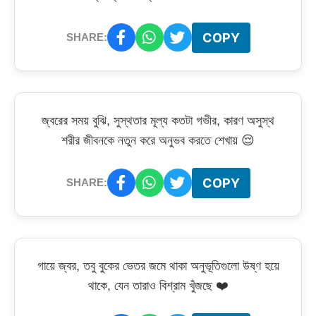
COPY
SHARE:
জ্বরের সময় বুঝি, সুস্থতার মূল্য কতটা গভীর, কারণ অসুস্থ
শরীর জীবনকে নতুন করে অনুভব করতে শেখায় 😌
COPY
SHARE:
গায়ে জ্বর, তবু বুকের ভেতর জমে থাকা অনুভূতিগুলো উষ্ণ হয়ে
থাকে, যেন তারাও বিশ্রাম খুঁজছে ❤️