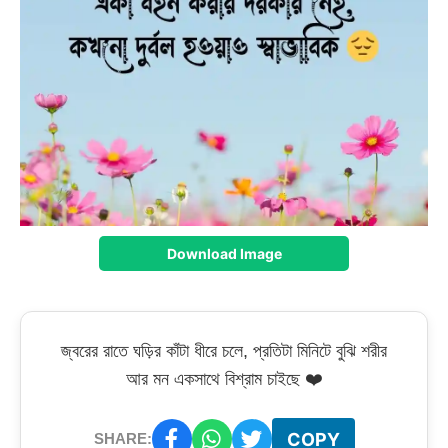
Download Image
জ্বরের রাতে ঘড়ির কাঁটা ধীরে চলে, প্রতিটা মিনিটে বুঝি শরীর
আর মন একসাথে বিশ্রাম চাইছে ❤️
COPY
SHARE: