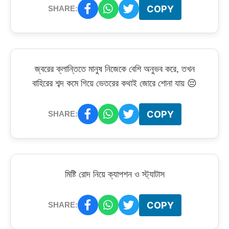
COPY
SHARE:
জ্বরের ক্লান্তিতে মানুষ নিজেকে বেশি অনুভব করে, তখন
বাহিরের শব্দ কমে গিয়ে ভেতরের কথাই জোরে শোনা যায় 😔
COPY
SHARE:
মিষ্টি রোদ নিয়ে ক্যাপশন ও স্ট্যাটাস
COPY
SHARE: