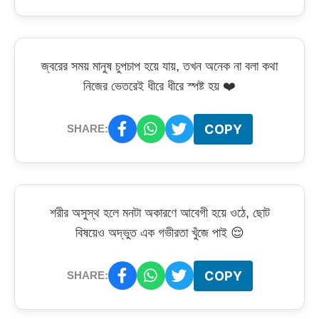
জ্বরের সময় মানুষ চুপচাপ হয়ে যায়, তখন অনেক না বলা কথা
নিজের ভেতরেই ধীরে ধীরে স্পষ্ট হয় ❤️
COPY
SHARE:
শরীর অসুস্থ হলে মনটা অকারণে আবেগী হয়ে ওঠে, ছোট
বিষয়েও অদ্ভুত এক গভীরতা খুঁজে পাই 😌
COPY
SHARE: